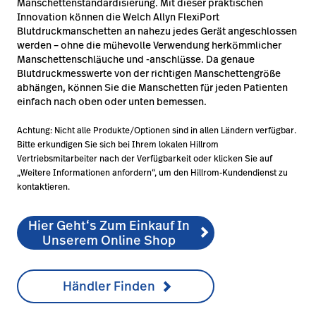
Manschettenstandardisierung. Mit dieser praktischen
Innovation können die Welch Allyn FlexiPort
Blutdruckmanschetten an nahezu jedes Gerät angeschlossen
werden – ohne die mühevolle Verwendung herkömmlicher
Manschettenschläuche und -anschlüsse. Da genaue
Blutdruckmesswerte von der richtigen Manschettengröße
abhängen, können Sie die Manschetten für jeden Patienten
einfach nach oben oder unten bemessen.
Achtung: Nicht alle Produkte/Optionen sind in allen Ländern verfügbar.
Bitte erkundigen Sie sich bei Ihrem lokalen Hillrom
Vertriebsmitarbeiter nach der Verfügbarkeit oder klicken Sie auf
„Weitere Informationen anfordern“, um den Hillrom-Kundendienst zu
kontaktieren.
Hier Geht‘s Zum Einkauf In
Unserem Online Shop
Händler Finden