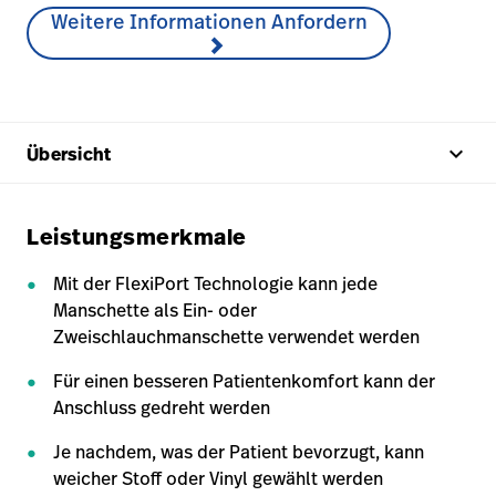
Weitere Informationen Anfordern
keyboard_arrow_up
Übersicht
Leistungsmerkmale
Mit der FlexiPort Technologie kann jede
Manschette als Ein- oder
Zweischlauchmanschette verwendet werden
Für einen besseren Patientenkomfort kann der
Anschluss gedreht werden
Je nachdem, was der Patient bevorzugt, kann
weicher Stoff oder Vinyl gewählt werden