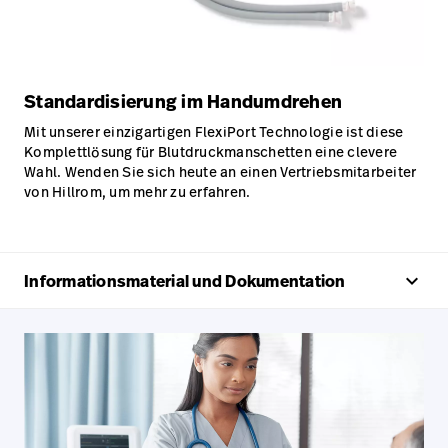
Standardisierung im Handumdrehen
Mit unserer einzigartigen FlexiPort Technologie ist diese
Komplettlösung für Blutdruckmanschetten eine clevere
Wahl. Wenden Sie sich heute an einen Vertriebsmitarbeiter
von Hillrom, um mehr zu erfahren.
keyboard_arrow_up
Informationsmaterial und Dokumentation