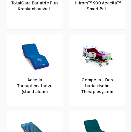
TotalCare Bariatric Plus
Hillrom™ 900 Accella™
Krankenhausbett
Smart Bett
Accella
Compella – Das
Therapiematratze
bariatrische
(stand alone)
Therapiesystem