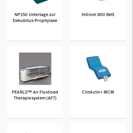
NP150 Unterlage zur
Hillrom 900 Bett
Dekubitus-Prophylaxe
PEARLS™ Air Fluidised
ClinActiv+ MCM
Therapiesystem (AFT)