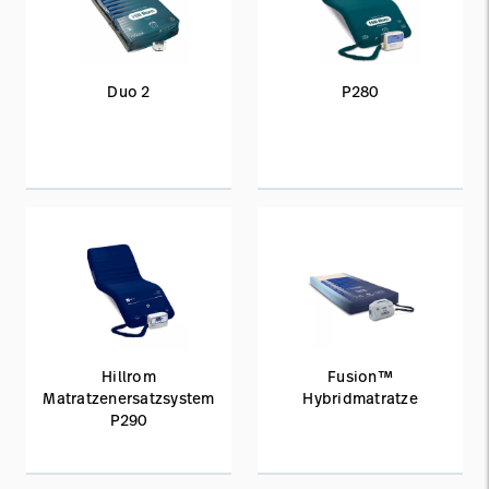
Duo 2
P280
Hillrom
Fusion™
Matratzenersatzsystem
Hybridmatratze
P290