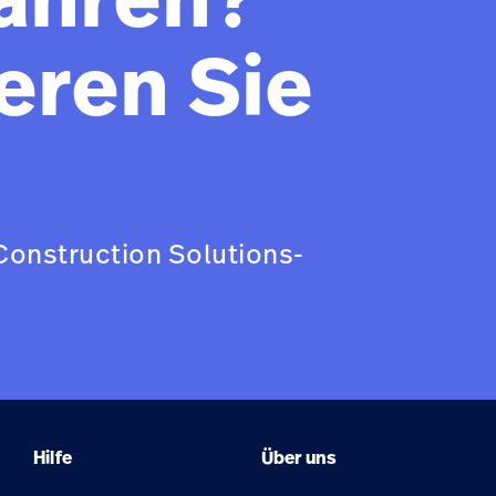
eren Sie
Construction Solutions-
Hilfe
Über uns