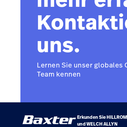
Kontakti
uns.
Lernen Sie unser globales 
Team kennen
Erkunden Sie HILLROM
und WELCH ALLYN