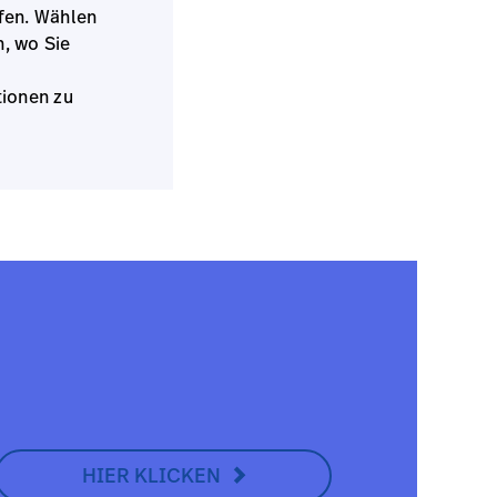
fen. Wählen
n, wo Sie
tionen zu
HIER KLICKEN