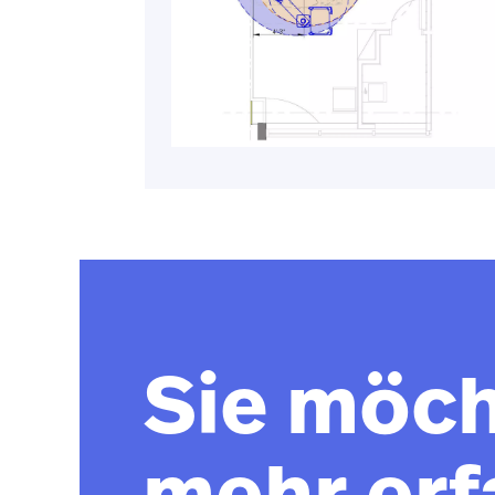
Sie möc
mehr erf