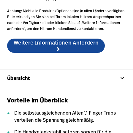
Achtung: Nicht alle Produkte/Optionen sind in allen Ländern verfügbar.
Bitte erkundigen Sie sich bei Ihrem lokalen Hillrom Ansprechpartner
nach der Verfügbarkeit oder klicken Sie auf „Weitere Informationen
anfordern“, um den Hillrom Kundendienst zu kontaktieren.
Weitere Informationen Anfordern
keyboard_arrow_up
Übersicht
Vorteile im Überblick
Die selbstausgleichenden Allen® Finger Traps
verteilen die Spannung gleichmäßig.
Die Handgelenkstabilisatoren sorgen für die