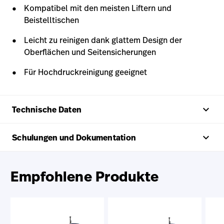
Kompatibel mit den meisten Liftern und
Beistelltischen
Leicht zu reinigen dank glattem Design der
Oberflächen und Seitensicherungen
Für Hochdruckreinigung geeignet
keyboard_arrow_up
Technische Daten
keyboard_arrow_up
Schulungen und Dokumentation
Empfohlene Produkte