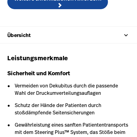
keyboard_arrow_up
Übersicht
Leistungsmerkmale
Sicherheit und Komfort
Vermeiden von Dekubitus durch die passende
Wahl der Druckumverteilungsauflagen
Schutz der Hände der Patienten durch
stoßdämpfende Seitensicherungen
Gewährleistung eines sanften Patiententransports
mit dem Steering Plus™ System, das Stöße beim