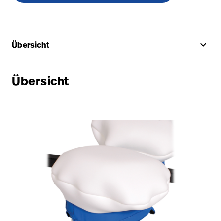
keyboard_arrow_up
Übersicht
Übersicht