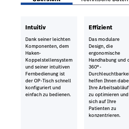
Intuitiv
Effizient
Dank seiner leichten
Das modulare
Komponenten, dem
Design, die
Haken-
ergonomische
Koppelstellensystem
Handhabung und d
und seiner intuitiven
360°-
Fernbedienung ist
Durchleuchtbarke
der OP-Tisch schnell
helfen Ihnen dabei
konfiguriert und
Ihre Arbeitsabläu
einfach zu bedienen.
zu optimieren und
sich auf Ihre
Patienten zu
konzentrieren.