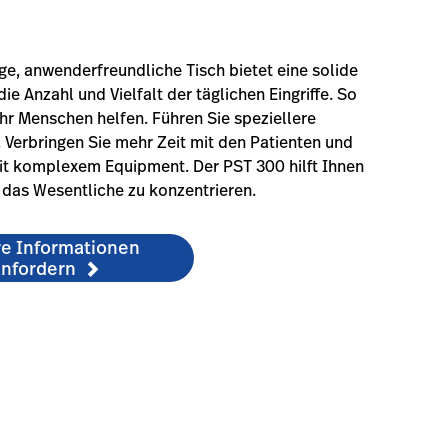
ige, anwenderfreundliche Tisch bietet eine solide
ie Anzahl und Vielfalt der täglichen Eingriffe. So
r Menschen helfen. Führen Sie speziellere
h. Verbringen Sie mehr Zeit mit den Patienten und
mit komplexem Equipment.
Der PST 300 hilft Ihnen
f das Wesentliche zu konzentrieren.
re Informationen
nfordern
iondocumentation-2