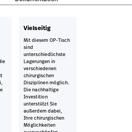
Vielseitig
Mit diesem OP-Tisch
sind
unterschiedlichste
ie
Lagerungen in
verschiedenen
it
chirurgischen
,
Disziplinen möglich.
fe
Die nachhaltige
Investition
unterstützt Sie
außerdem dabei,
Ihre chirurgischen
Möglichkeiten