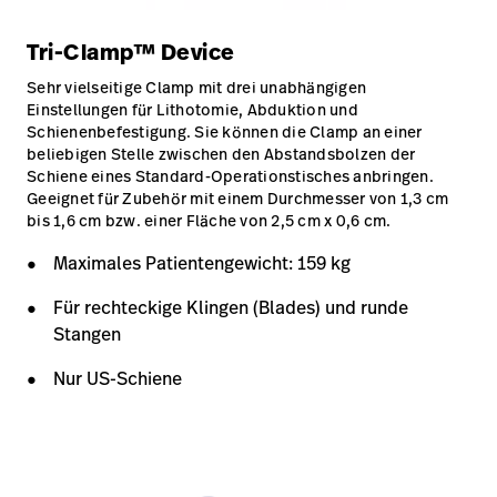
Tri-Clamp™ Device
Sehr vielseitige Clamp mit drei unabhängigen
Einstellungen für Lithotomie, Abduktion und
Schienenbefestigung. Sie können die Clamp an einer
beliebigen Stelle zwischen den Abstandsbolzen der
Schiene eines Standard-Operationstisches anbringen.
Geeignet für Zubehör mit einem Durchmesser von 1,3 cm
bis 1,6 cm bzw. einer Fläche von 2,5 cm x 0,6 cm.
Maximales Patientengewicht: 159 kg
Für rechteckige Klingen (Blades) und runde
Stangen
Nur US-Schiene