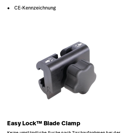
CE-Kennzeichnung
Easy Lock™ Blade Clamp
Keine umständliche Suche nach Tischaufnahmen bei der