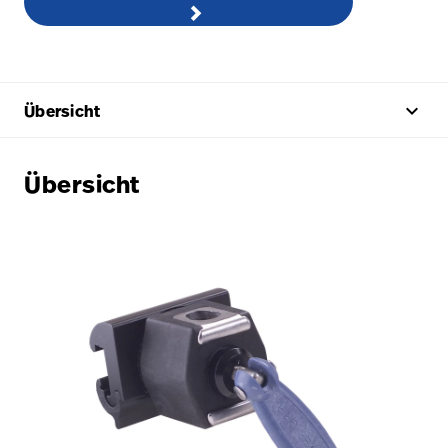
keyboard_arrow_up
Übersicht
Übersicht