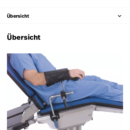
keyboard_arrow_up
Übersicht
Übersicht