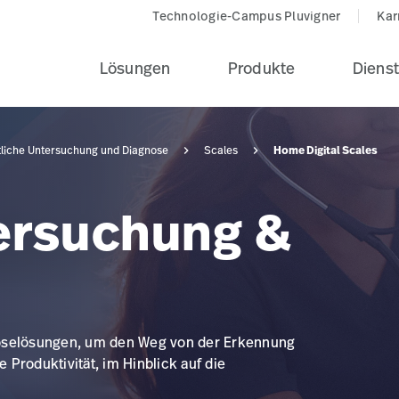
Technologie-Campus Pluvigner
Kar
Lösungen
Produkte
Dienst
Home Digital Scales
tliche Untersuchung und Diagnose
Scales
tersuchung &
noselösungen, um den Weg von der Erkennung
Produktivität, im Hinblick auf die