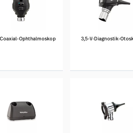
-Coaxial-Ophthalmoskop
3,5-V-Diagnostik-Otos