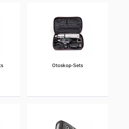
ts
Otoskop-Sets