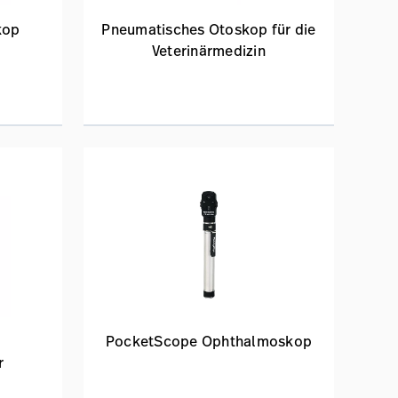
kop
Pneumatisches Otoskop für die
Veterinärmedizin
PocketScope Ophthalmoskop
r