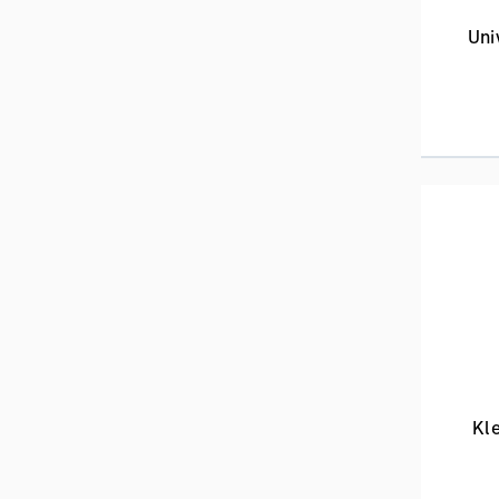
Uni
Kl