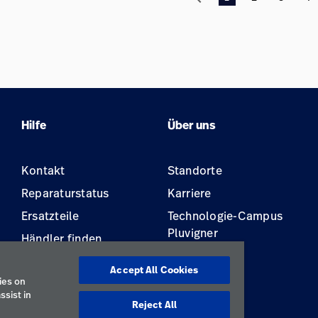
Hilfe
Über uns
Kontakt
Standorte
Reparaturstatus
Karriere
Ersatzteile
Technologie-Campus
Pluvigner
Händler finden
Gerätewartung und -
Accept All Cookies
reparatur
ies on
ssist in
Reject All