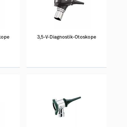
kope
3,5-V-Diagnostik-Otoskope