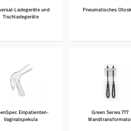
versal-Ladegeräte und
Pneumatisches Otos
Tischladegeräte
eenSpec Einpatienten-
Green Series 777
Vaginalspekula
Wandtransformato