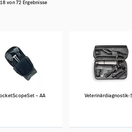
 18 von 72 Ergebnisse
ocketScopeSet – AA
Veterinärdiagnostik-