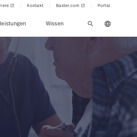
riere
Kontakt
Baxter.com
Portal
launch
launch
leistungen
Wissen
search
language