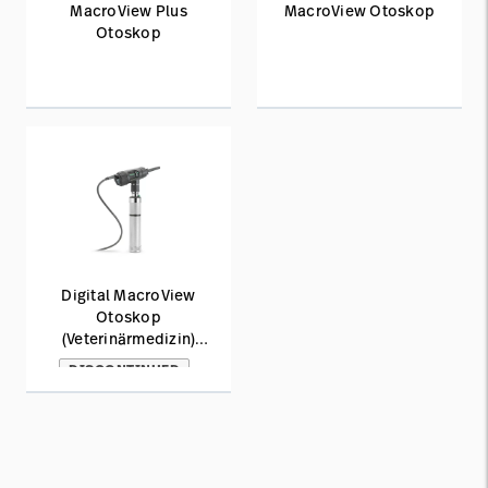
MacroView Plus
MacroView Otoskop
Otoskop
Digital MacroView
Otoskop
(Veterinärmedizin)
DISCONTINUED