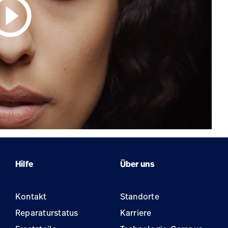
circle_outline
Hilfe
Über uns
Kontakt
Standorte
Reparaturstatus
Karriere