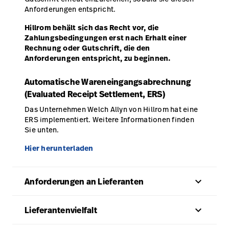
Anforderungen entspricht.
Hillrom behält sich das Recht vor, die
Zahlungsbedingungen erst nach Erhalt einer
Rechnung oder Gutschrift, die den
Anforderungen entspricht, zu beginnen.
Automatische Wareneingangsabrechnung
(Evaluated Receipt Settlement, ERS)
Das Unternehmen Welch Allyn von Hillrom hat eine
ERS implementiert. Weitere Informationen finden
Sie unten.
Hier herunterladen
keyboard_arrow_up
Anforderungen an Lieferanten
keyboard_arrow_up
Lieferantenvielfalt