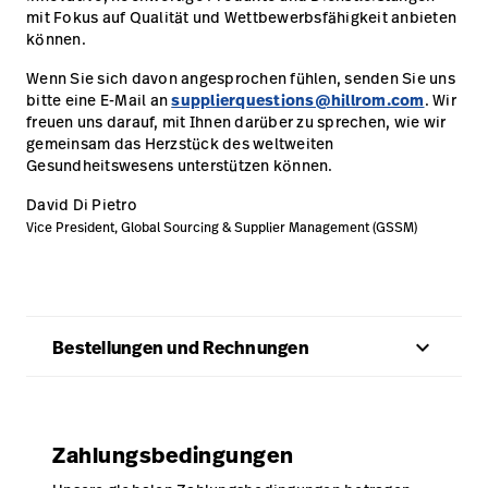
mit Fokus auf Qualität und Wettbewerbsfähigkeit anbieten
können.
Wenn Sie sich davon angesprochen fühlen, senden Sie uns
bitte eine E-Mail an
supplierquestions@hillrom.com
. Wir
freuen uns darauf, mit Ihnen darüber zu sprechen, wie wir
gemeinsam das Herzstück des weltweiten
Gesundheitswesens unterstützen können.
David Di Pietro
Vice President, Global Sourcing & Supplier Management (GSSM)
keyboard_arrow_up
Bestellungen und Rechnungen
Zahlungsbedingungen