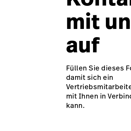
mit u
auf
Füllen Sie dieses 
damit sich ein
Vertriebsmitarbeit
mit Ihnen in Verbi
kann.