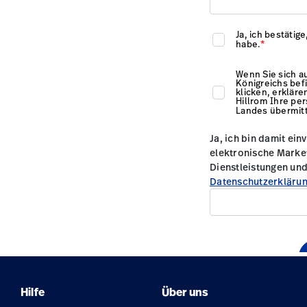
Hilfe
Über uns